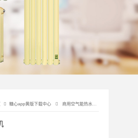
页
糖心app黄版下载中心
商用空气能热水系列
机