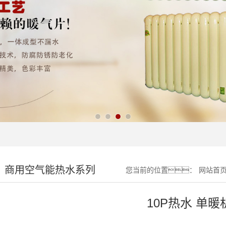
商用空气能热水系列
您当前的位置：
网站首
10P热水 单暖