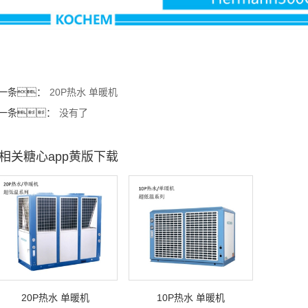
一条：
20P热水 单暖机
一条：
没有了
相关糖心app黄版下载
20P热水 单暖机
10P热水 单暖机