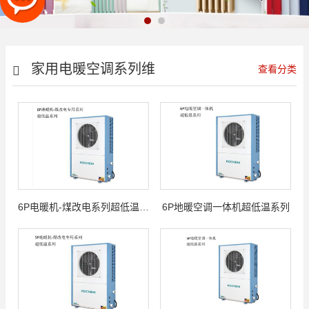
家用电暖空调系列维
查看分类
京系列
6P电暖机-煤改电系列超低温系列
6P地暖空调一体机超低温系列