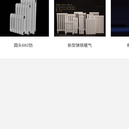
圆头682防
新型铸铁暖气