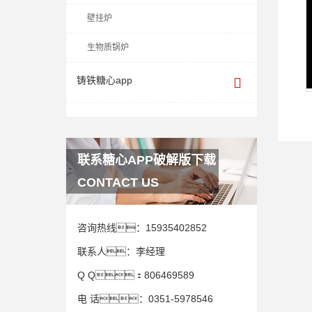
壁挂炉
生物质锅炉
铸铁糖心app
联系糖心APP破解版下载
CONTACT US
咨询热线：
15935402852
联系人：
李经理
Q Q：
806469589
电 话：
0351-5978546