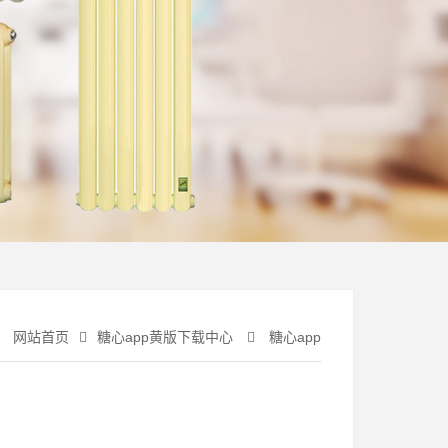
：
网站首页
糖心app黄版下载中心
糖心app