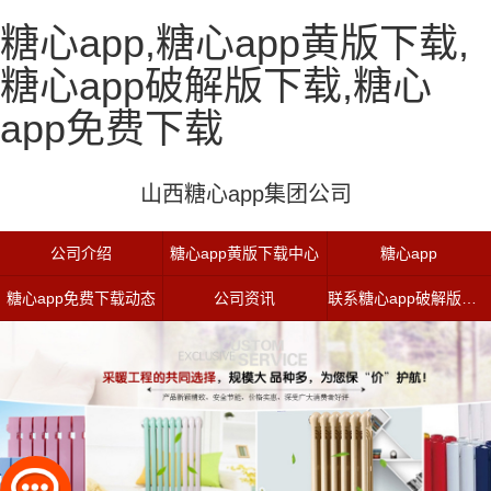
糖心app,糖心app黄版下载,
糖心app破解版下载,糖心
app免费下载
山西糖心app集团公司
公司介绍
糖心app黄版下载中心
糖心app
糖心app免费下载动态
公司资讯
联系糖心app破解版下载