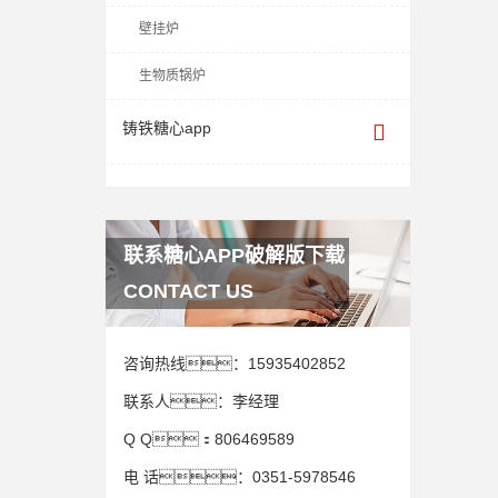
壁挂炉
生物质锅炉
铸铁糖心app
联系糖心APP破解版下载
CONTACT US
咨询热线：
15935402852
联系人：
李经理
Q Q：
806469589
电 话：
0351-5978546