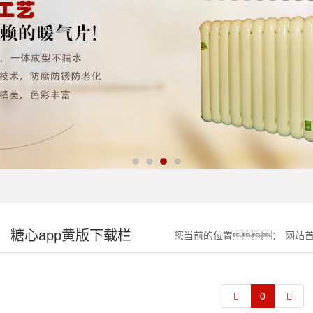
糖心app黄版下载栏
您当前的位置：
网站
目
0