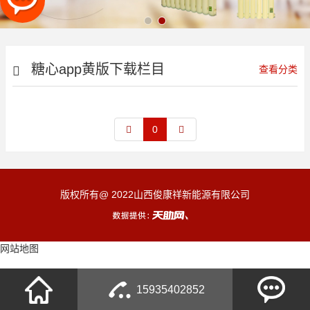
糖心app黄版下载栏目
查看分类
0
版权所有@ 2022山西俊康祥新能源有限公司
网站地图
15935402852