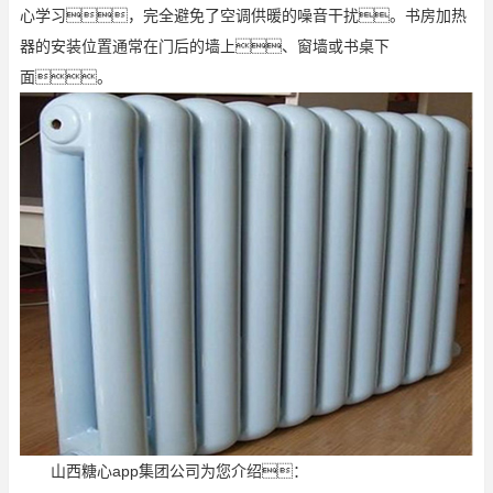
心学习，完全避免了空调供暖的噪音干扰。书房加热
器的安装位置通常在门后的墙上、窗墙或书桌下
面。
山西糖心app集团公司为您介绍：