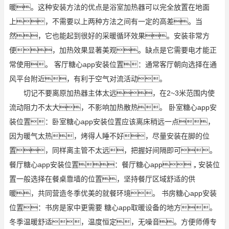
暖。这种安装方法的优点是浴室加热器可以完全放置在地面
上，不需要以上两种方法之间有一定的高差。当
然，它也能起到很好的采暖循环效果。安装非常方
便，加热效果显著美观。缺点是它需要电才能正
常使用。 客厅糖心app安装位置：通常客厅朝向选择在通
风平台附近，有利于空气对流活动。
切记不要离原加热器主体太远，在2~3米范围内使
流动阻力不太大，不影响加热散热。 卧室糖心app安
装位置：卧室糖心app安装位置应该离床稍远一点，
因为暖气太热，烤得人睡不好，尽量安装在脚的位
置，同样离主管不太远，把握好间隔即可。
餐厅糖心app安装位置：餐厅糖心app，安装位
置一般选择在餐桌靠墙的位置，坚持餐厅区域舒适的供
暖，共同营造冬季优美的就餐环境。 书房糖心app安装
位置：书房是家中更需要 糖心app取暖设备的地方。
冬季温暖舒适，温度恒定，无噪音。方便师傅专