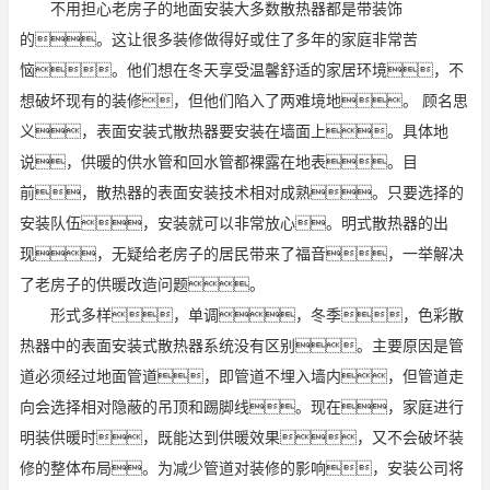
不用担心老房子的地面安装大多数散热器都是带装饰
的。这让很多装修做得好或住了多年的家庭非常苦
恼。他们想在冬天享受温馨舒适的家居环境，不
想破坏现有的装修，但他们陷入了两难境地。 顾名思
义，表面安装式散热器要安装在墙面上。具体地
说，供暖的供水管和回水管都裸露在地表。目
前，散热器的表面安装技术相对成熟。只要选择的
安装队伍，安装就可以非常放心。明式散热器的出
现，无疑给老房子的居民带来了福音，一举解决
了老房子的供暖改造问题。
形式多样，单调，冬季，色彩散
热器中的表面安装式散热器系统没有区别。主要原因是管
道必须经过地面管道，即管道不埋入墙内，但管道走
向会选择相对隐蔽的吊顶和踢脚线。现在，家庭进行
明装供暖时，既能达到供暖效果，又不会破坏装
修的整体布局。为减少管道对装修的影响，安装公司将