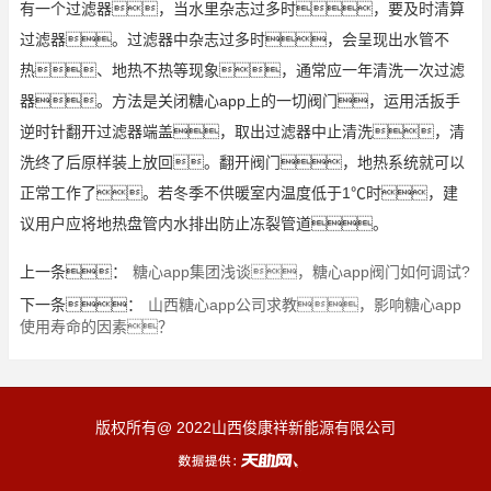
有一个过滤器，当水里杂志过多时，要及时清算
过滤器。过滤器中杂志过多时，会呈现出水管不
热、地热不热等现象，通常应一年清洗一次过滤
器。方法是关闭糖心app上的一切阀门，运用活扳手
逆时针翻开过滤器端盖，取出过滤器中止清洗，清
洗终了后原样装上放回。翻开阀门，地热系统就可以
正常工作了。若冬季不供暖室内温度低于1℃时，建
议用户应将地热盘管内水排出防止冻裂管道。
上一条：
糖心app集团浅谈，糖心app阀门如何调试?
下一条：
山西糖心app公司求教，影响糖心app
使用寿命的因素？
版权所有@ 2022山西俊康祥新能源有限公司