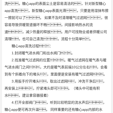
洗。糖心app的表面尘土是容易清洁的，针对新型糖心
app清洗，新型糖心app表面光滑，只要是用湿抹布擦
一擦就可以了。 如果不及时清理暖气过滤网，很
容易导致供暖管道循环不畅，间接影响热水的流
速，减少热量的释放。用户可找物业或者供暖公司
清理，也可自己清洗，流程十分简单。
糖心app清洗过程：
1.封闭暖气进水阀门和出水阀门。
2.找准暖气过滤网的位置。暖气过滤网在暖气表与暖
气进水阀门之间，大约是暖气表前端10公分左右，会看
到有个斜着向下的堵头，里面便是安装有暖气过滤网。
3.用扳手拧开堵头，取出过滤网，冲洗干净后，
再安装上，拧紧堵头即可。（堵头中可能有积
水，建议拿容器接着）
4.打开全部阀门，听到比较明显的流水声后，
糖心app便可再次升温。 同样重要的还有糖心app内部的水