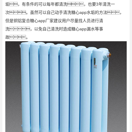
垢，有条件的可以每年都清洗，也要3年清洗一
次。虽然可以自己动手清洗糖心app水垢的方法，
但是铜铝复合糖心app厂家建议用户尽量找人员进行清
洗，以免自己清洗时造成糖心app漏水等事
故。